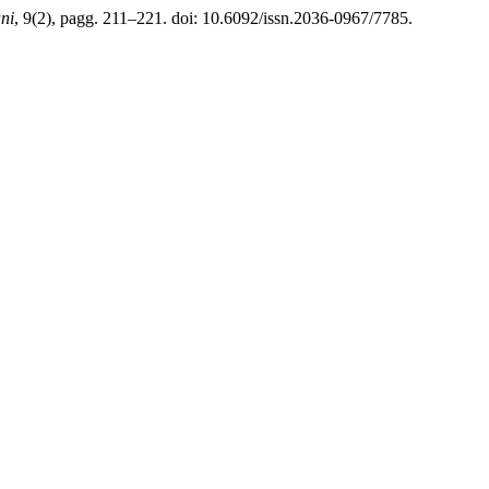
ani
, 9(2), pagg. 211–221. doi: 10.6092/issn.2036-0967/7785.