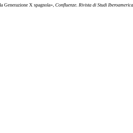
ella Generazione X spagnola»,
Confluenze. Rivista di Studi Iberoameric