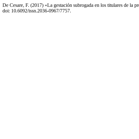
De Cesare, F. (2017) «La gestación subrogada en los titulares de la p
doi: 10.6092/issn.2036-0967/7757.