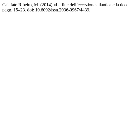
Calafate Ribeiro, M. (2014) «La fine dell’eccezione atlantica e la de
pagg. 15–23. doi: 10.6092/issn.2036-0967/4439.