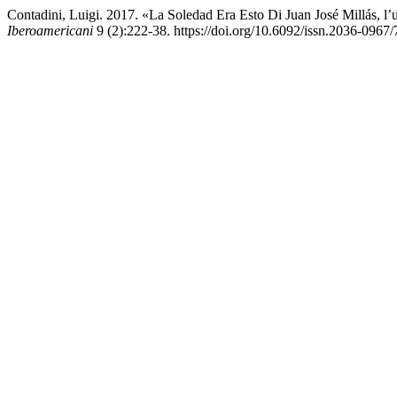
Contadini, Luigi. 2017. «La Soledad Era Esto Di Juan José Millás,
Iberoamericani
9 (2):222-38. https://doi.org/10.6092/issn.2036-0967/