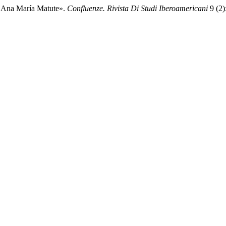
 Ana María Matute».
Confluenze. Rivista Di Studi Iberoamericani
9 (2)