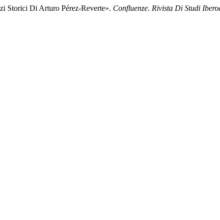
i Storici Di Arturo Pérez-Reverte».
Confluenze. Rivista Di Studi Iber