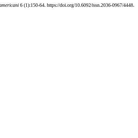
oamericani
6 (1):150-64. https://doi.org/10.6092/issn.2036-0967/4448.