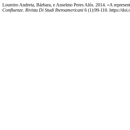
Loureiro Andreta, Bárbara, e Anselmo Peres Alós. 2014. «A represe
Confluenze. Rivista Di Studi Iberoamericani
6 (1):99-110. https://do