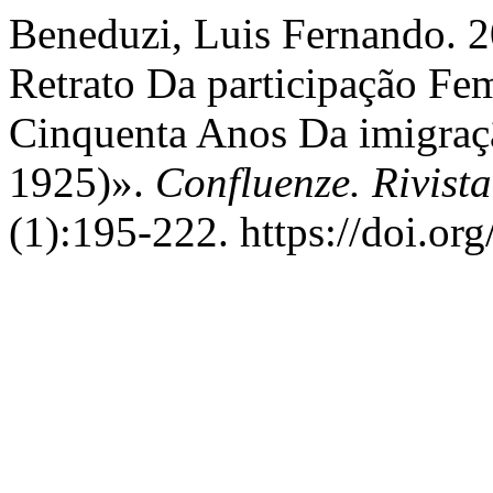
Beneduzi, Luis Fernando. 2
Retrato Da participação F
Cinquenta Anos Da imigraçã
1925)».
Confluenze. Rivist
(1):195-222. https://doi.o