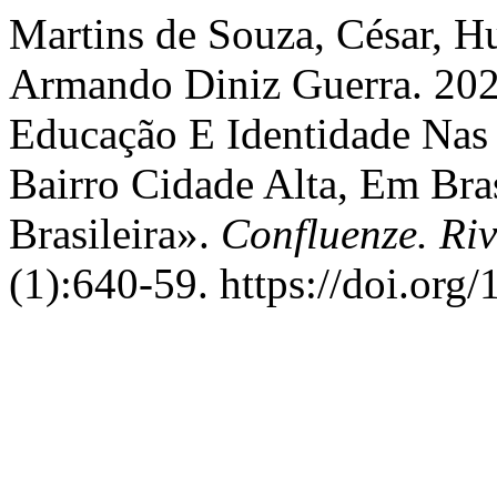
Martins de Souza, César, H
Armando Diniz Guerra. 202
Educação E Identidade Na
Bairro Cidade Alta, Em Br
Brasileira».
Confluenze. Riv
(1):640-59. https://doi.or