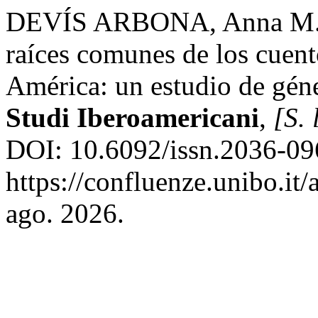
DEVÍS ARBONA, Anna M.; 
raíces comunes de los cuen
América: un estudio de gén
Studi Iberoamericani
,
[S. 
DOI: 10.6092/issn.2036-09
https://confluenze.unibo.it
ago. 2026.