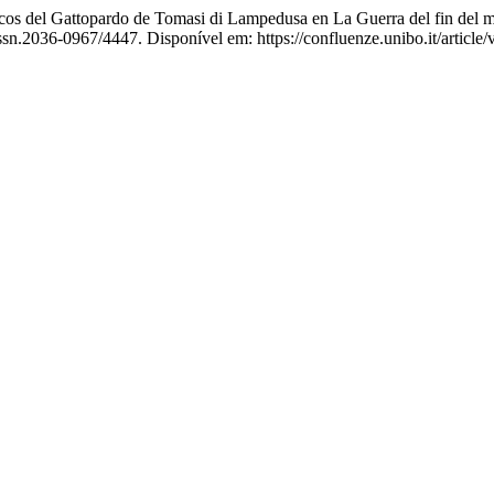
 del Gattopardo de Tomasi di Lampedusa en La Guerra del fin del 
issn.2036-0967/4447. Disponível em: https://confluenze.unibo.it/articl