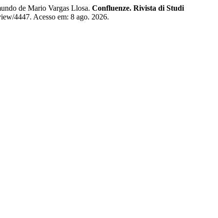
mundo de Mario Vargas Llosa.
Confluenze. Rivista di Studi
e/view/4447. Acesso em: 8 ago. 2026.