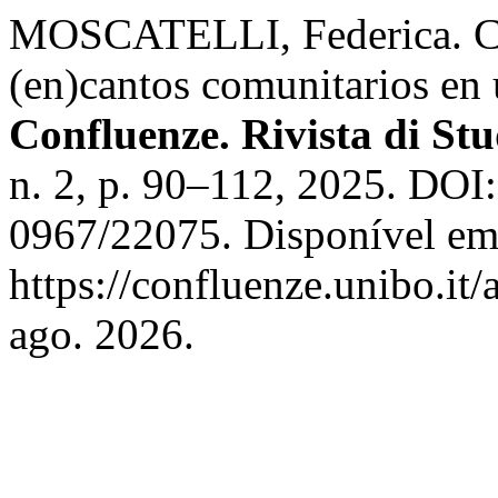
MOSCATELLI, Federica. Ch
(en)cantos comunitarios en
Confluenze. Rivista di St
n. 2, p. 90–112, 2025. DOI
0967/22075. Disponível em
https://confluenze.unibo.it
ago. 2026.