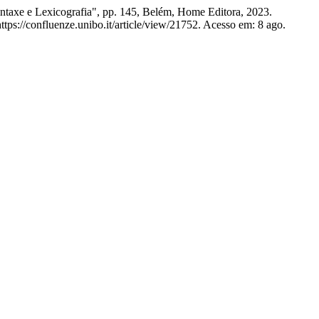
axe e Lexicografia", pp. 145, Belém, Home Editora, 2023.
tps://confluenze.unibo.it/article/view/21752. Acesso em: 8 ago.