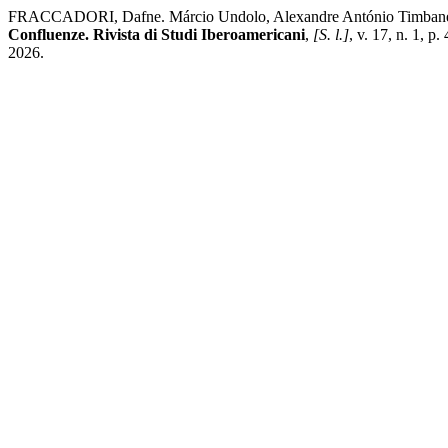
FRACCADORI, Dafne. Márcio Undolo, Alexandre António Timbane, Ga
Confluenze. Rivista di Studi Iberoamericani
,
[S. l.]
, v. 17, n. 1, 
2026.