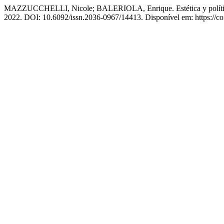
MAZZUCCHELLI, Nicole; BALERIOLA, Enrique. Estética y política. A
2022. DOI: 10.6092/issn.2036-0967/14413. Disponível em: https://con