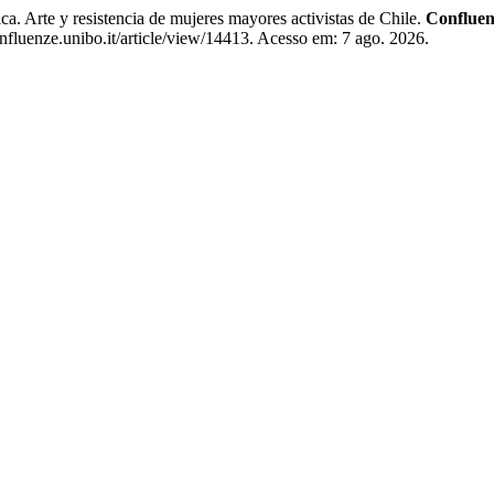
rte y resistencia de mujeres mayores activistas de Chile.
Confluen
fluenze.unibo.it/article/view/14413. Acesso em: 7 ago. 2026.