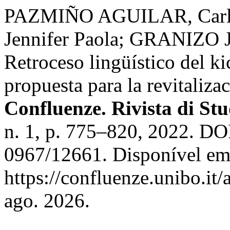
PAZMIÑO AGUILAR, Car
Jennifer Paola; GRANIZO
Retroceso lingüístico del k
propuesta para la revitaliza
Confluenze. Rivista di St
n. 1, p. 775–820, 2022. DO
0967/12661. Disponível em
https://confluenze.unibo.it
ago. 2026.