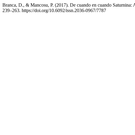
Branca, D., & Mancosu, P. (2017). De cuando en cuando Saturnina: Ant
239–263. https://doi.org/10.6092/issn.2036-0967/7787