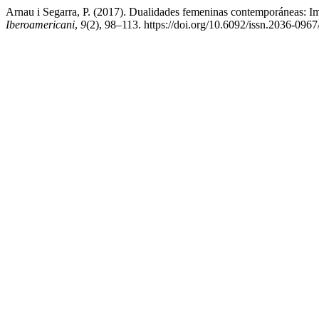
Arnau i Segarra, P. (2017). Dualidades femeninas contemporáneas: Imá
Iberoamericani
,
9
(2), 98–113. https://doi.org/10.6092/issn.2036-096