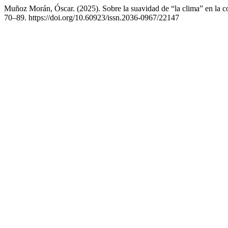
Muñoz Morán, Óscar. (2025). Sobre la suavidad de “la clima” en la 
70–89. https://doi.org/10.60923/issn.2036-0967/22147