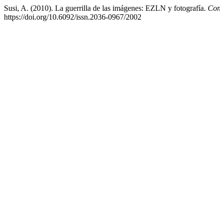
Susi, A. (2010). La guerrilla de las imágenes: EZLN y fotografía.
Con
https://doi.org/10.6092/issn.2036-0967/2002