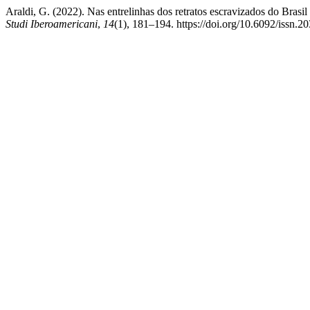
Araldi, G. (2022). Nas entrelinhas dos retratos escravizados do Bras
Studi Iberoamericani
,
14
(1), 181–194. https://doi.org/10.6092/issn.