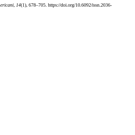
ericani
,
14
(1), 678–705. https://doi.org/10.6092/issn.2036-