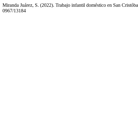
Miranda Juárez, S. (2022). Trabajo infantil doméstico en San Cristó
0967/13184