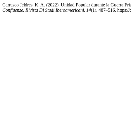
Carrasco Jeldres, K. A. (2022). Unidad Popular durante la Guerra Fr
Confluenze. Rivista Di Studi Iberoamericani
,
14
(1), 487–516. https:/