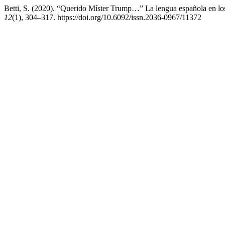
Betti, S. (2020). “Querido Míster Trump…” La lengua española en lo
12
(1), 304–317. https://doi.org/10.6092/issn.2036-0967/11372