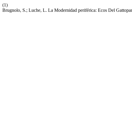
(1)
Brugnolo, S.; Luche, L. La Modernidad periférica: Ecos Del Gatt