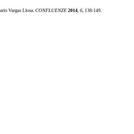
ario Vargas Llosa.
CONFLUENZE
2014
,
6
, 138-149.