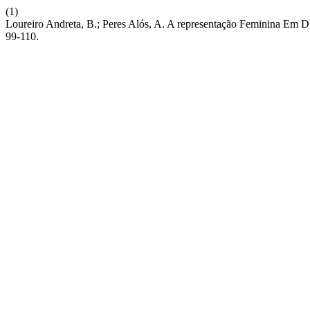
(1)
Loureiro Andreta, B.; Peres Alós, A. A representação Feminina Em 
99-110.