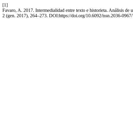
[1]
Favaro, A. 2017. Intermedialidad entre texto e historieta. Análisis d
2 (gen. 2017), 264–273. DOI:https://doi.org/10.6092/issn.2036-0967