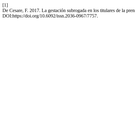
[1]
De Cesare, F. 2017. La gestación subrogada en los titulares de la pre
DOI:https://doi.org/10.6092/issn.2036-0967/7757.