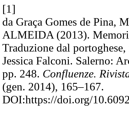
[1]
da Graça Gomes de Pina, M
ALMEIDA (2013). Memorie d
Traduzione dal portoghese, 
Jessica Falconi. Salerno: Ar
pp. 248.
Confluenze. Rivist
(gen. 2014), 165–167.
DOI:https://doi.org/10.609