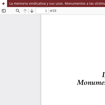
La memoria vindicativa y sus usos. Monumentos a las víctima