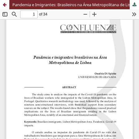
Pandemia e Imigrantes: Brasileiros na Área Metropolitana de Lisboa