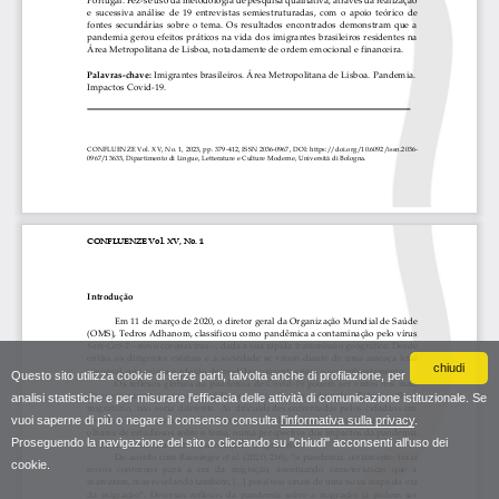
chiudi
Questo sito utilizza cookie di terze parti, talvolta anche di profilazione, per
analisi statistiche e per misurare l'efficacia delle attività di comunicazione istituzionale. Se
vuoi saperne di più o negare il consenso consulta
l'informativa sulla privacy
.
Proseguendo la navigazione del sito o cliccando su "chiudi" acconsenti all'uso dei
cookie.